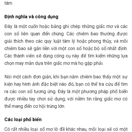
tâm.
Định nghĩa và công dụng
Đây là một cuốn hoặc bảng ghi chép những giấc mơ và các
con số liên quan đến chúng. Các chiêm bao thường được
giải thích theo các quy luật tâm lý hoặc phong thủy, và mỗi
chiêm bao sẽ gắn liền với một con số hoặc bộ số nhất định.
Các thành viên sẽ dùng công cụ này để tìm kiếm những lựa
chọn may mắn dựa trên giấc mơ mà họ gặp phải.
Nói một cách đơn giản, khi bạn nằm chiêm bao thấy một sự
kiện hay hình ảnh đặc biệt nào đó, bạn có thể tra cứu để tìm
ra các con số tương ứng. Đây là một phương pháp phổ biến
được nhiều tay chơi sử dụng, với niềm tin rằng giấc mơ có
thể mang đến cơ hội trúng lớn.
Các loại phổ biến
Có rất nhiều loại sổ mơ lô đề khác nhau, mỗi loại sẽ có một