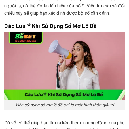
người lạ, có thể đó là dấu hiệu của số 9. Việc tra cứu và đối
chiếu này sẽ giúp bạn xác định được bộ số cần đánh.
Các Lưu Ý Khi Sử Dụng Sổ Mơ Lô Đề
Việc sử dụng sổ mơ lô đề chỉ là một hình thức giải trí
Dù sổ có thể giúp bạn tìm ra kèo thơm, nhưng đừng quá phụ