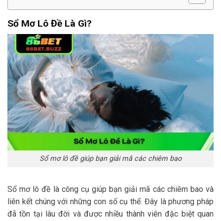
Sổ Mơ Lô Đề Là Gì?
Sổ mơ lô đề giúp bạn giải mã các chiêm bao
Sổ mơ lô đề là công cụ giúp bạn giải mã các chiêm bao và
liên kết chúng với những con số cụ thể. Đây là phương pháp
đã tồn tại lâu đời và được nhiều thành viên đặc biệt quan