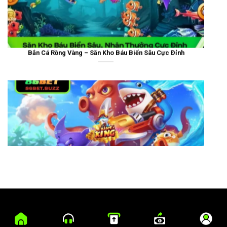
Bắn Cá Rồng Vàng – Săn Kho Báu Biển Sâu Cực Đỉnh
Bắn Cá Đổi Thưởng 86bet – Bắn Cá Khủng – Nổ Thưởng Liền Tay