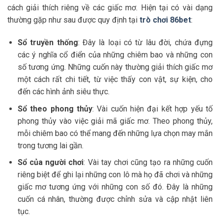
cách giải thích riêng về các giấc mơ. Hiện tại có vài dạng
thường gặp như sau được quy định tại
trò chơi 86bet
:
Sổ truyền thống
: Đây là loại có từ lâu đời, chứa đựng
các ý nghĩa cổ điển của những chiêm bao và những con
số tương ứng. Những cuốn này thường giải thích giấc mơ
một cách rất chi tiết, từ việc thấy con vật, sự kiện, cho
đến các hình ảnh siêu thực.
Sổ theo phong thủy
: Vài cuốn hiện đại kết hợp yếu tố
phong thủy vào việc giải mã giấc mơ. Theo phong thủy,
mỗi chiêm bao có thể mang đến những lựa chọn may mắn
trong tương lai gần.
Sổ của người chơi
: Vài tay chơi cũng tạo ra những cuốn
riêng biệt để ghi lại những con lô mà họ đã chơi và những
giấc mơ tương ứng với những con số đó. Đây là những
cuốn cá nhân, thường được chỉnh sửa và cập nhật liên
tục.