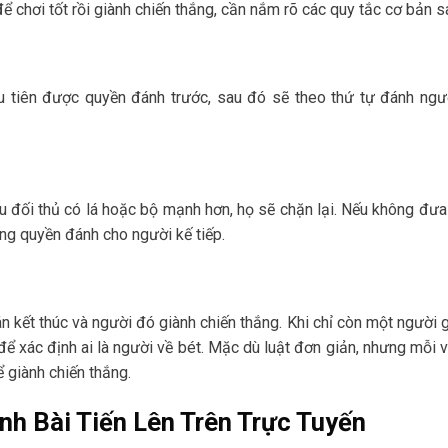
ể chơi tốt rồi giành chiến thắng, cần nắm rõ các quy tắc cơ bản s
u tiên được quyền đánh trước, sau đó sẽ theo thứ tự đánh ng
u đối thủ có lá hoặc bộ mạnh hơn, họ sẽ chặn lại. Nếu không đưa
ng quyền đánh cho người kế tiếp.
n kết thúc và người đó giành chiến thắng. Khi chỉ còn một người 
để xác định ai là người về bét. Mặc dù luật đơn giản, nhưng mỗi 
ể giành chiến thắng.
h Bài Tiến Lên Trên Trực Tuyến