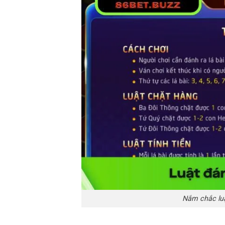
Nắm chắc luậ