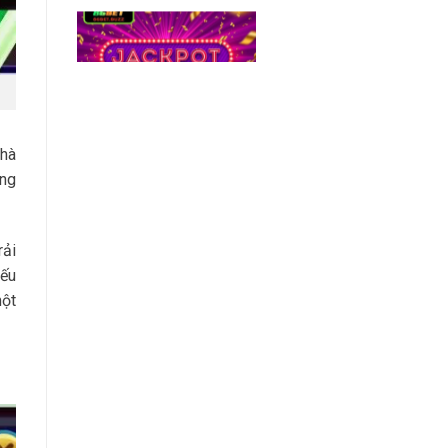
Cách Chơi Nổ Hũ Cho
Người Mới: Chìa Khóa
Thắng Lớn
nhà
ắng
Nổ Hũ Thần Tài – Làm
rải
Giàu Nhanh Săn Thưởng
Hot 2025
yếu
một
Slots Là Gì? Bóc Tách
Tận Gốc Trò Chơi Đang