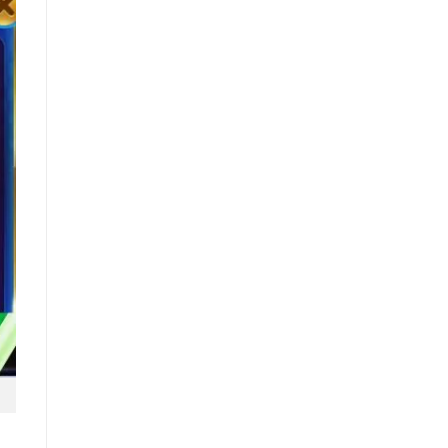
Phát Sốt
Chính Sách Bảo Mật
86bet – Thành Viên An
Tâm Tuyệt Đối
Sổ Mơ Lô Đề: Bí Quyết
Chọn Số Dành Cho Dân
Cá Cược