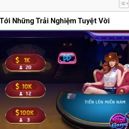
Tới Những Trải Nghiệm Tuyệt Vời