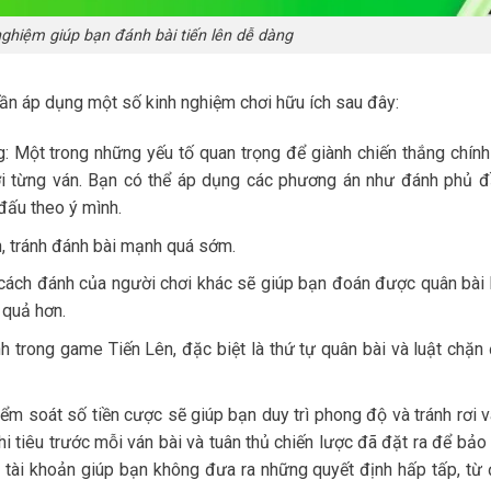
nghiệm giúp bạn đánh bài tiến lên dễ dàng
 cần áp dụng một số kinh nghiệm chơi hữu ích sau đây:
g: Một trong những yếu tố quan trọng để giành chiến thắng chính
ới từng ván. Bạn có thể áp dụng các phương án như đánh phủ 
đấu theo ý mình.
n, tránh đánh bài mạnh quá sớm.
t cách đánh của người chơi khác sẽ giúp bạn đoán được quân bài
 quả hơn.
 trong game Tiến Lên, đặc biệt là thứ tự quân bài và luật chặn
iểm soát số tiền cược sẽ giúp bạn duy trì phong độ và tránh rơi 
hi tiêu trước mỗi ván bài và tuân thủ chiến lược đã đặt ra để bảo
t tài khoản giúp bạn không đưa ra những quyết định hấp tấp, từ