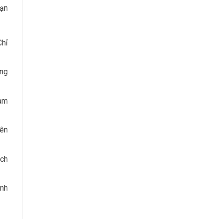
bạn
Điều Khoản Điều Kiện
86bet – Nắm Rõ Để Chơi
Chỉ
Hiệu Quả
ung
ham
Những Cách Soi Kèo
lên
Bóng Đá Chuẩn Xác Năm
2025
ách
ình